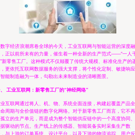
在数字经济浪潮席卷全球的今天，工业互联网与智能运营的深度
合，正以前所未有的力量，催生着一种全新的生产范式——“一人
面”新零售工厂。这种模式不仅颠覆了传统大规模、标准化生产的
辑，更依托互联网数据服务的强大支撑，将个性化定制、敏捷响
与智能制造融为一体，勾勒出未来制造业的清晰图景。
、 工业互联网：新零售工厂的“神经网络”
工业互联网通过将人、机、物、系统全面连接，构建起覆盖产品
生命周期与全价值链的数字化网络。对于新零售工厂而言，它不
是孤立的生产单元，而是成为整个智能供应链中的一个高度协同
数据驱动的节点。生产线上的传感器、智能装备实时采集生产数
据，与上游的订单系统、设计平台，以及下游的物流追踪、用户