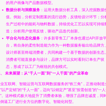
的用户画像与产品数据模型。
数据分析与洞察服务
：运用大数据分析工具，深入挖掘数据
值。例如，分析定制图案的流行趋势，反馈给设计环节；分
生产过程中的能耗与物料数据，持续优化工艺以实现可持续
造；分析用户使用反馈，驱动产品迭代创新。
平台化与生态化服务
：许多新零售工厂本身也通过API开放
台，将自身的柔性制造能力作为一种数据服务输出给品牌方
设计师甚至终端消费者，共同构建一个基于数据的创新生态
消费者可能直接参与设计，品牌方可以实时看到订单生产状
态，形成了以工厂为枢纽的共创模式。
、 未来展望：从“千人一面”到“一人千面”的产业革命
工业互联网、智能运营与互联网数据服务的“铁三角”，正推动制造
“以产定销”的“千人一面”，迈向“以销定产”甚至“按需创造”的“一
面”。这种模式极大地提升了消费者体验，增强了品牌忠诚度，同
也倒逼工厂进行全方位的数字化、智能化转型。