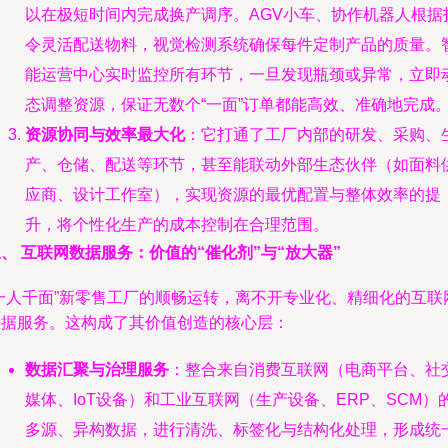
以在极短时间内完成换产调序。AGV小车、协作机器人根据
令灵活配送物料，视觉检测系统确保每件定制产品的质量。
能运营中心实时监控所有环节，一旦发现瓶颈或异常，立即
态调整资源，保证无数个“一面”订单都能高效、准确地完成
资源协同与效率最大化
：它打通了工厂内部的研发、采购、
产、仓储、配送等环节，甚至能联动外部生态伙伴（如面料
应商、设计工作室），实现资源的最优配置与整体效率的提
升，将个性化生产的成本控制在合理范围。
、 互联网数据服务：价值的“催化剂”与“放大器”
“一人千面”新零售工厂的顺畅运转，离不开专业化、精细化的互联
数据服务。这构成了其价值创造的核心层：
数据汇聚与治理服务
：整合来自消费互联网（电商平台、社
媒体、IoT设备）和工业互联网（生产设备、ERP、SCM）
多源、异构数据，进行清洗、标签化与结构化处理，形成统